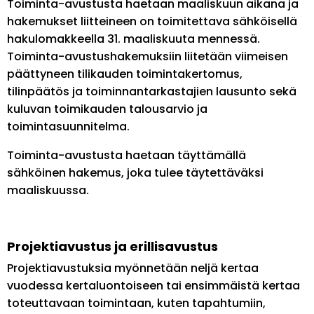
Toiminta-avustusta haetaan maaliskuun aikana ja
hakemukset liitteineen on toimitettava sähköisellä
hakulomakkeella 31. maaliskuuta mennessä.
Toiminta-avustushakemuksiin liitetään viimeisen
päättyneen tilikauden toimintakertomus,
tilinpäätös ja toiminnantarkastajien lausunto sekä
kuluvan toimikauden talousarvio ja
toimintasuunnitelma.
Toiminta-avustusta haetaan täyttämällä
sähköinen hakemus, joka tulee täytettäväksi
maaliskuussa.
Projektiavustus ja erillisavustus
Projektiavustuksia myönnetään neljä kertaa
vuodessa kertaluontoiseen tai ensimmäistä kertaa
toteuttavaan toimintaan, kuten tapahtumiin,