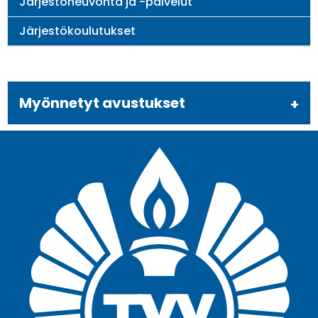
Järjestöneuvonta ja -palvelut
Järjestökoulutukset
Myönnetyt avustukset