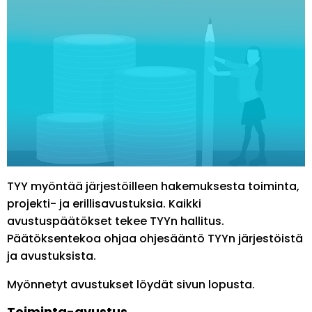
TYY myöntää järjestöilleen hakemuksesta toiminta,
projekti- ja erillisavustuksia. Kaikki
avustuspäätökset tekee TYYn hallitus.
Päätöksentekoa ohjaa ohjesääntö TYYn järjestöistä
ja avustuksista.
Myönnetyt avustukset löydät sivun lopusta.
Toiminta-avustus