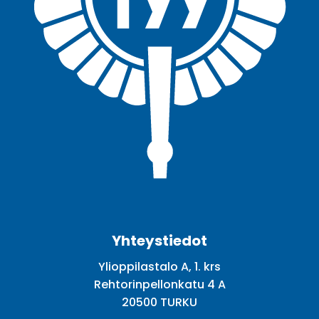
Facebook
Twitter
Youtube
Instagram
Yhteystiedot
Ylioppilastalo A, 1. krs
Rehtorinpellonkatu 4 A
20500 TURKU