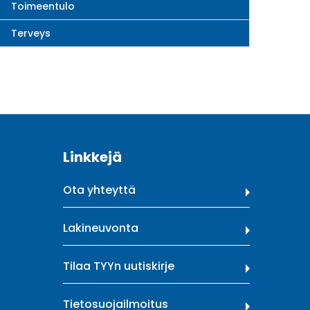
Toimeentulo
Terveys
Linkkejä
Ota yhteyttä
Lakineuvonta
Tilaa TYYn uutiskirje
Tietosuojailmoitus