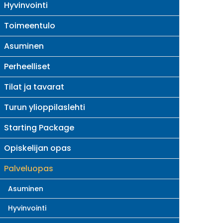
Hyvinvointi
Toimeentulo
Asuminen
Perheelliset
Tilat ja tavarat
Turun ylioppilaslehti
Starting Package
Opiskelijan opas
Palveluopas
Asuminen
Hyvinvointi