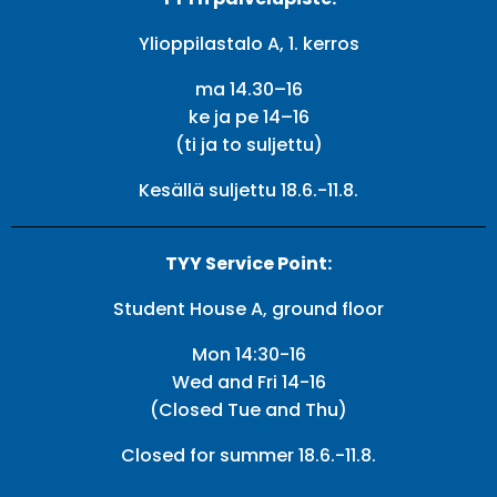
Ylioppilastalo A, 1. kerros
ma 14.30–16
ke ja pe 14–16
(ti ja to suljettu)
Kesällä suljettu 18.6.-11.8.
TYY Service Point:
Student House A, ground floor
Mon 14:30-16
Wed and Fri 14-16
(Closed Tue and Thu)
Closed for summer 18.6.-11.8.