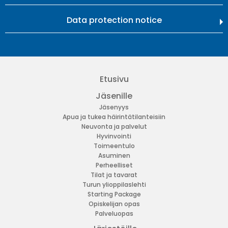
Data protection notice
Etusivu
Jäsenille
Jäsenyys
Apua ja tukea häirintätilanteisiin
Neuvonta ja palvelut
Hyvinvointi
Toimeentulo
Asuminen
Perheelliset
Tilat ja tavarat
Turun ylioppilaslehti
Starting Package
Opiskelijan opas
Palveluopas