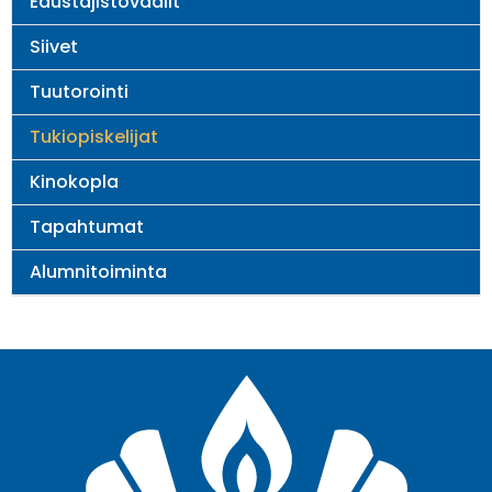
Edustajistovaalit
Siivet
Tuutorointi
Tukiopiskelijat
Kinokopla
Tapahtumat
Alumnitoiminta