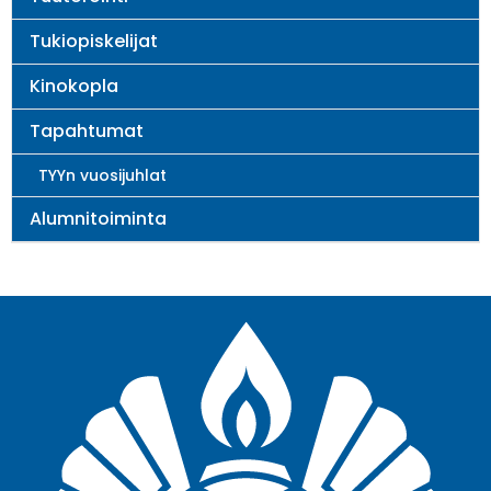
Tukiopiskelijat
Kinokopla
Tapahtumat
TYYn vuosijuhlat
Alumnitoiminta