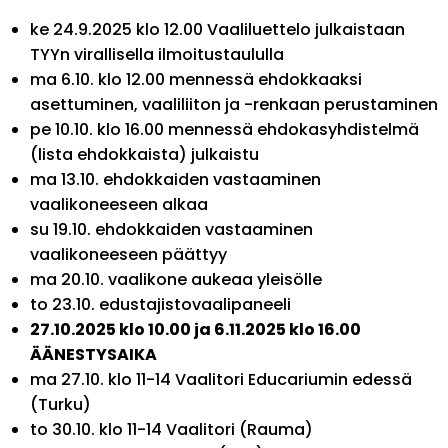
ke 24.9.2025 klo 12.00 Vaaliluettelo julkaistaan
TYYn virallisella ilmoitustaululla
ma 6.10. klo 12.00 mennessä ehdokkaaksi
asettuminen, vaaliliiton ja -renkaan perustaminen
pe 10.10. klo 16.00 mennessä ehdokasyhdistelmä
(lista ehdokkaista) julkaistu
ma 13.10. ehdokkaiden vastaaminen
vaalikoneeseen alkaa
su 19.10. ehdokkaiden vastaaminen
vaalikoneeseen päättyy
ma 20.10. vaalikone aukeaa yleisölle
to 23.10. edustajistovaalipaneeli
27.10.2025 klo 10.00 ja 6.11.2025 klo 16.00
ÄÄNESTYSAIKA
ma 27.10. klo 11-14 Vaalitori Educariumin edessä
(Turku)
to 30.10. klo 11-14 Vaalitori (Rauma)