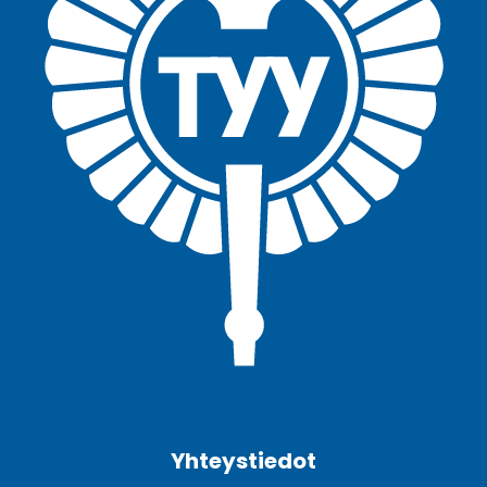
Facebook
Twitter
Youtube
Instagram
Yhteystiedot