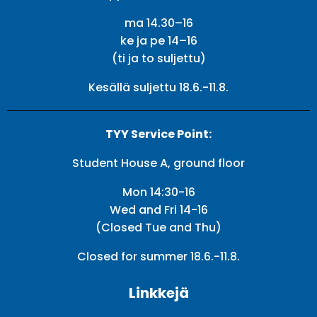
ma 14.30–16
ke ja pe 14–16
(ti ja to suljettu)
Kesällä suljettu 18.6.-11.8.
TYY Service Point:
Student House A, ground floor
Mon 14:30-16
Wed and Fri 14-16
(Closed Tue and Thu)
Closed for summer 18.6.-11.8.
Linkkejä