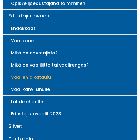
Opiskelijaedustajana toimiminen
Edustajistovaalit
Ehdokkaat
Vaalikone
Mikä on edustajisto?
Mikä on vaaliliitto tai vaalirengas?
Vaalien aikataulu
Vaalikahvi sinulle
Lähde ehdolle
Edustajistovaalit 2023
Siivet
Tuutorointi