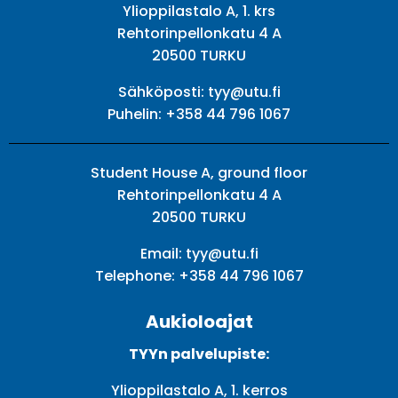
Ylioppilastalo A, 1. krs
Rehtorinpellonkatu 4 A
20500 TURKU
Sähköposti:
tyy@utu.fi
Puhelin:
+358 44 796 1067
Student House A, ground floor
Rehtorinpellonkatu 4 A
20500 TURKU
Email:
tyy@utu.fi
Telephone:
+358 44 796 1067
Aukioloajat
TYYn palvelupiste:
Ylioppilastalo A, 1. kerros