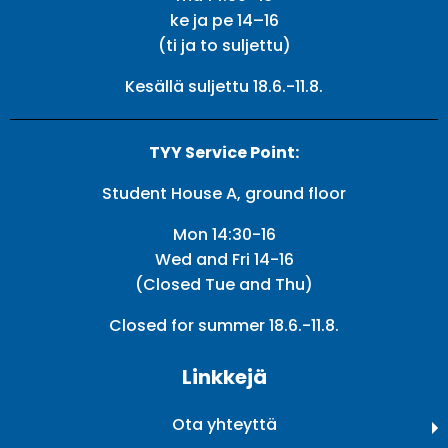
ke ja pe 14–16
(ti ja to suljettu)
Kesällä suljettu 18.6.-11.8.
TYY Service Point:
Student House A, ground floor
Mon 14:30-16
Wed and Fri 14-16
(Closed Tue and Thu)
Closed for summer 18.6.-11.8.
Linkkejä
Ota yhteyttä