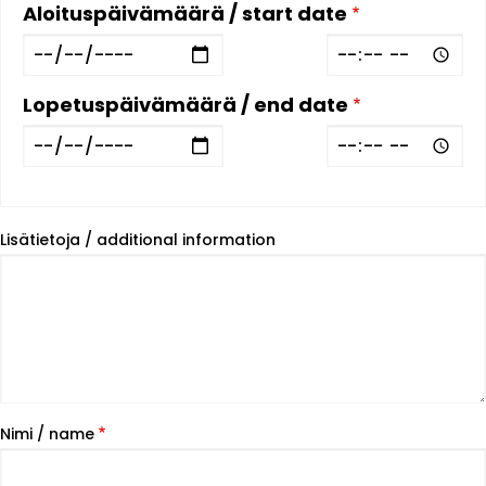
Aloituspäivämäärä / start date
Päivämäärä
Aika
Lopetuspäivämäärä / end date
Päivämäärä
Aika
Lisätietoja / additional information
Nimi / name