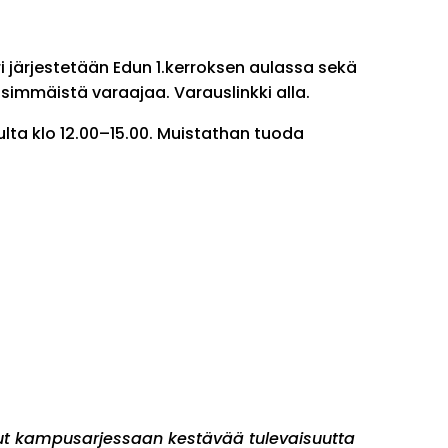
ori järjestetään Edun 1.kerroksen aulassa sekä
simmäistä varaajaa. Varauslinkki alla.
dulta klo 12.00–15.00. Muistathan tuoda
nut kampusarjessaan kestävää tulevaisuutta