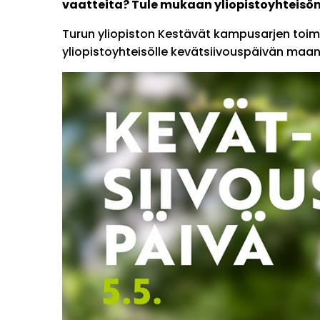
vaatteita? Tule mukaan yliopistoyhteisön
Turun yliopiston Kestävät kampusarjen toim
yliopistoyhteisölle kevätsiivouspäivän maa