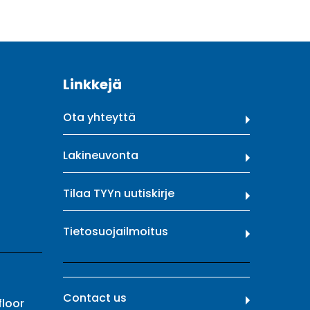
Linkkejä
Ota yhteyttä
Lakineuvonta
Tilaa TYYn uutiskirje
Tietosuojailmoitus
Contact us
floor