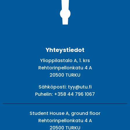
Facebook
Twitter
Youtube
Instagram
Yhteystiedot
Ylioppilastalo A, 1. krs
Rehtorinpellonkatu 4 A
20500 TURKU
Sähköposti:
tyy@utu.fi
Puhelin:
+358 44 796 1067
Student House A, ground floor
Rehtorinpellonkatu 4 A
20500 TURKU