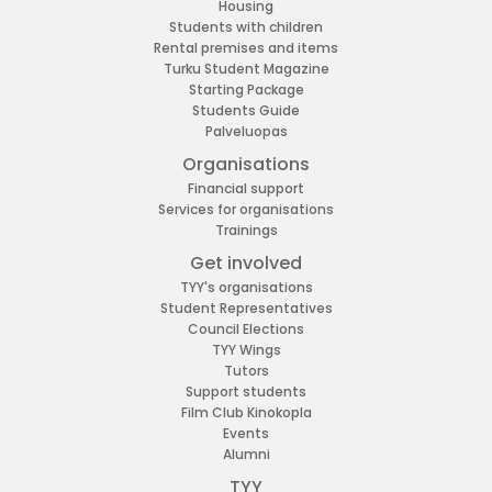
Housing
Students with children
Rental premises and items
Turku Student Magazine
Starting Package
Students Guide
Palveluopas
Organisations
Financial support
Services for organisations
Trainings
Get involved
TYY's organisations
Student Representatives
Council Elections
TYY Wings
Tutors
Support students
Film Club Kinokopla
Events
Alumni
TYY