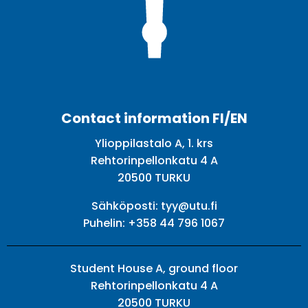
Facebook
Twitter
Youtube
Instagram
Contact information FI/EN
Ylioppilastalo A, 1. krs
Rehtorinpellonkatu 4 A
20500 TURKU
Sähköposti:
tyy@utu.fi
Puhelin:
+358 44 796 1067
Student House A, ground floor
Rehtorinpellonkatu 4 A
20500 TURKU