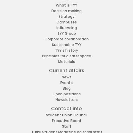
What is TYY
Decision making
Strategy
Campuses
Influencing
TYY Group
Corporate collaboration
Sustainable TYY
TYY's history
Principles for a safer space
Materials
Current affairs
News
Events
Blog
Open positions
Newsletters
Contact info
Student Union Council
Executive Board
Staff
Turku Student Magazine editorial staff