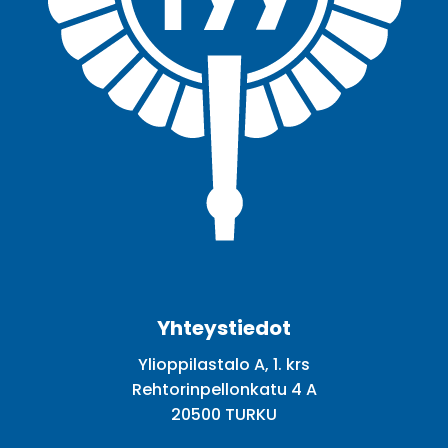
Facebook
Twitter
Youtube
Instagram
Yhteystiedot
Ylioppilastalo A, 1. krs
Rehtorinpellonkatu 4 A
20500 TURKU