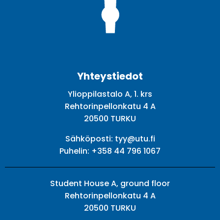
Facebook
Twitter
Youtube
Instagram
Yhteystiedot
Ylioppilastalo A, 1. krs
Rehtorinpellonkatu 4 A
20500 TURKU
Sähköposti:
tyy@utu.fi
Puhelin:
+358 44 796 1067
Student House A, ground floor
Rehtorinpellonkatu 4 A
20500 TURKU