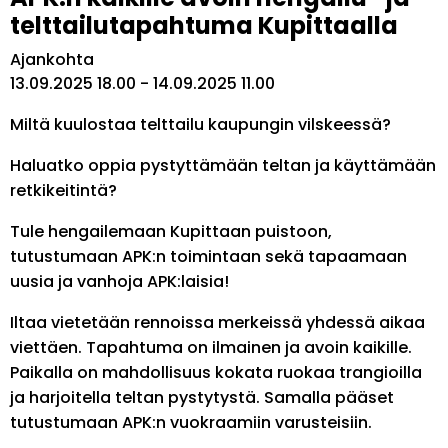
telttailutapahtuma Kupittaalla
Ajankohta
13.09.2025 18.00
-
14.09.2025 11.00
Miltä kuulostaa telttailu kaupungin vilskeessä?
Haluatko oppia pystyttämään teltan ja käyttämään
retkikeitintä?
Tule hengailemaan Kupittaan puistoon,
tutustumaan APK:n toimintaan sekä tapaamaan
uusia ja vanhoja APK:laisia!
Iltaa vietetään rennoissa merkeissä yhdessä aikaa
viettäen. Tapahtuma on ilmainen ja avoin kaikille.
Paikalla on mahdollisuus kokata ruokaa trangioilla
ja harjoitella teltan pystytystä. Samalla pääset
tutustumaan APK:n vuokraamiin varusteisiin.