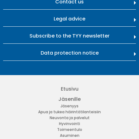
Contact us
Legal advice
Subscribe to the TYY newsletter
Data protection notice
Etusivu
Jäsenille
Jäsenyys
Apua ja tukea häirintätilanteisiin
Neuvonta ja palvelut
Hyvinvointi
Toimeentulo
Asuminen