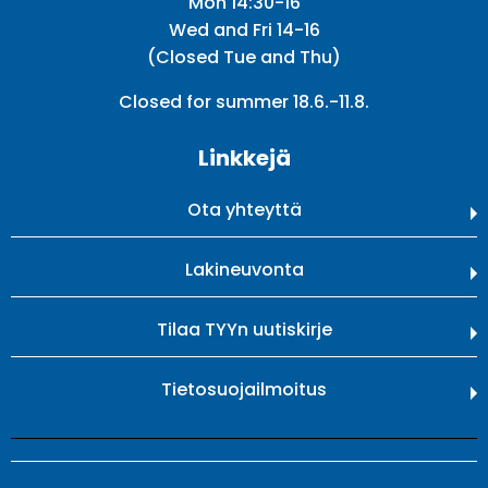
Mon 14:30-16
Wed and Fri 14-16
(Closed Tue and Thu)
Closed for summer 18.6.-11.8.
Linkkejä
Ota yhteyttä
Lakineuvonta
Tilaa TYYn uutiskirje
Tietosuojailmoitus