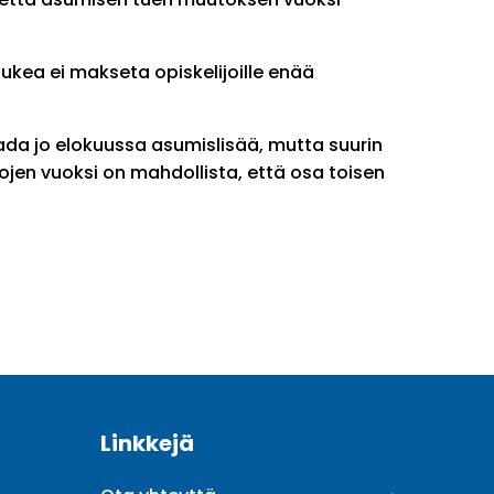
ukea ei makseta opiskelijoille enää
aada jo elokuussa asumislisää, mutta suurin
ojen vuoksi on mahdollista, että osa toisen
Linkkejä