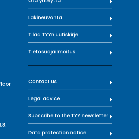
Ota yhteyttä
Lakineuvonta
Tilaa TYYn uutiskirje
Tietosuojailmoitus
Contact us
floor
Legal advice
Subscribe to the TYY newsletter
.8.
Data protection notice