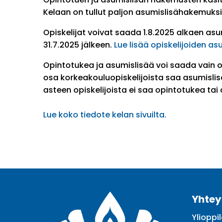
Kelaan on tullut paljon asumislisähakemuksi
Opiskelijat voivat saada 1.8.2025 alkaen as
31.7.2025 jälkeen.
Lue lisää opiskelijoiden 
Opintotukea ja asumislisää voi saada vain o
osa korkeakouluopiskelijoista saa asumislis
asteen opiskelijoista ei saa opintotukea tai 
Lue koko tiedote kelan sivuilta.
Yhtey
Ylioppil