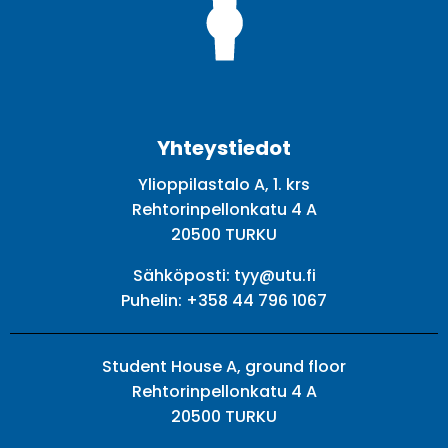
Facebook
Twitter
Youtube
Instagram
Yhteystiedot
Ylioppilastalo A, 1. krs
Rehtorinpellonkatu 4 A
20500 TURKU
Sähköposti:
tyy@utu.fi
Puhelin:
+358 44 796 1067
Student House A, ground floor
Rehtorinpellonkatu 4 A
20500 TURKU