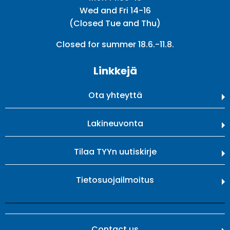
Wed and Fri 14-16
(Closed Tue and Thu)
Closed for summer 18.6.-11.8.
Linkkejä
Ota yhteyttä
Lakineuvonta
Tilaa TYYn uutiskirje
Tietosuojailmoitus
Contact us