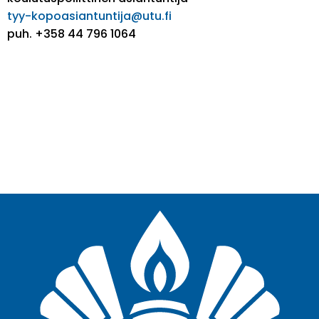
tyy-kopoasiantuntija@utu.fi
puh. +358 44 796 1064