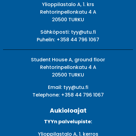
Ylioppilastalo A, 1. krs
Rehtorinpellonkatu 4 A
20500 TURKU
Sähköposti:
tyy@utu.fi
Puhelin:
+358 44 796 1067
Student House A, ground floor
Rehtorinpellonkatu 4 A
20500 TURKU
Email:
tyy@utu.fi
Telephone:
+358 44 796 1067
Aukioloajat
TYYn palvelupiste:
Ylioppilastalo A, 1. kerros