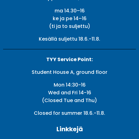
ma 14.30–16
ke ja pe 14–16
(ti ja to suljettu)
Kesällä suljettu 18.6.-11.8.
TYY Service Point:
Student House A, ground floor
Mon 14:30-16
Wed and Fri 14-16
(Closed Tue and Thu)
Closed for summer 18.6.-11.8.
Linkkejä