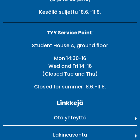
Kesällä suljettu 18.6.-11.8.
TYY Service Point:
Student House A, ground floor
Mon 14:30-16
Wed and Fri 14-16
(Closed Tue and Thu)
Closed for summer 18.6.-11.8.
Linkkejä
Ota yhteyttä
Lakineuvonta