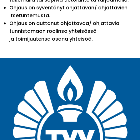
Ohjaus on syventänyt ohjattavan/ ohjattavien
itsetuntemusta.
Ohjaus on auttanut ohjattavaa/ ohjattavia
tunnistamaan roolinsa yhteisössä
ja toimijuutensa osana yhteisöä.