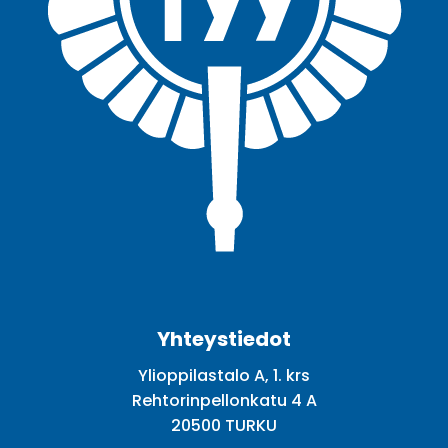
Facebook
Twitter
Youtube
Instagram
Yhteystiedot
Ylioppilastalo A, 1. krs
Rehtorinpellonkatu 4 A
20500 TURKU