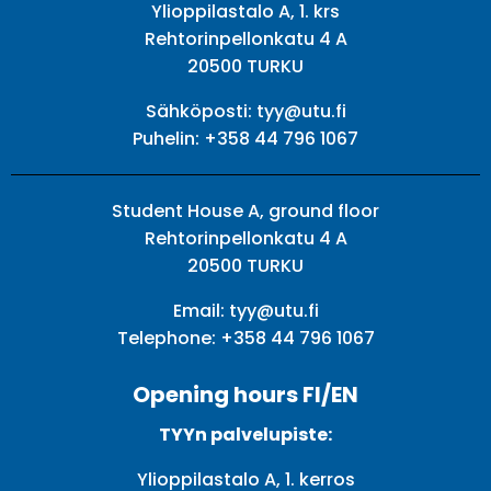
Ylioppilastalo A, 1. krs
Rehtorinpellonkatu 4 A
20500 TURKU
Sähköposti:
tyy@utu.fi
Puhelin:
+358 44 796 1067
Student House A, ground floor
Rehtorinpellonkatu 4 A
20500 TURKU
Email:
tyy@utu.fi
Telephone:
+358 44 796 1067
Opening hours FI/EN
TYYn palvelupiste:
Ylioppilastalo A, 1. kerros