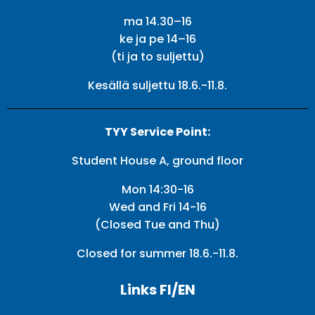
ma 14.30–16
ke ja pe 14–16
(ti ja to suljettu)
Kesällä suljettu 18.6.-11.8.
TYY Service Point:
Student House A, ground floor
Mon 14:30-16
Wed and Fri 14-16
(Closed Tue and Thu)
Closed for summer 18.6.-11.8.
Links FI/EN