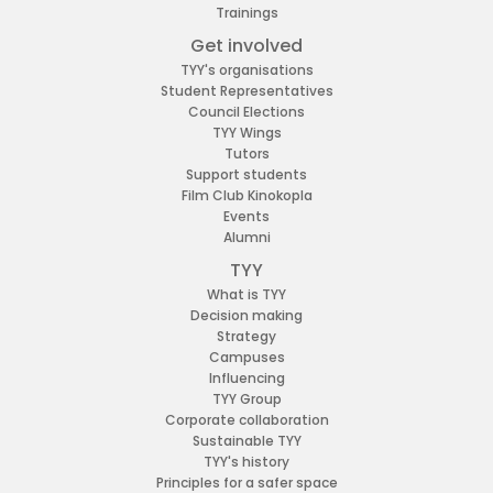
Trainings
Get involved
TYY's organisations
Student Representatives
Council Elections
TYY Wings
Tutors
Support students
Film Club Kinokopla
Events
Alumni
TYY
What is TYY
Decision making
Strategy
Campuses
Influencing
TYY Group
Corporate collaboration
Sustainable TYY
TYY's history
Principles for a safer space