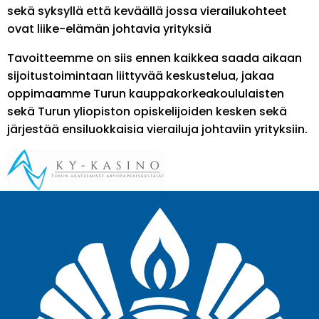
sekä syksyllä että keväällä jossa vierailukohteet
ovat liike-elämän johtavia yrityksiä
Tavoitteemme on siis ennen kaikkea saada aikaan
sijoitustoimintaan liittyvää keskustelua, jakaa
oppimaamme Turun kauppakorkeakoululaisten
sekä Turun yliopiston opiskelijoiden kesken sekä
järjestää ensiluokkaisia vierailuja johtaviin yrityksiin.