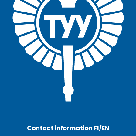
Facebook
Twitter
Youtube
Instagram
Contact information FI/EN