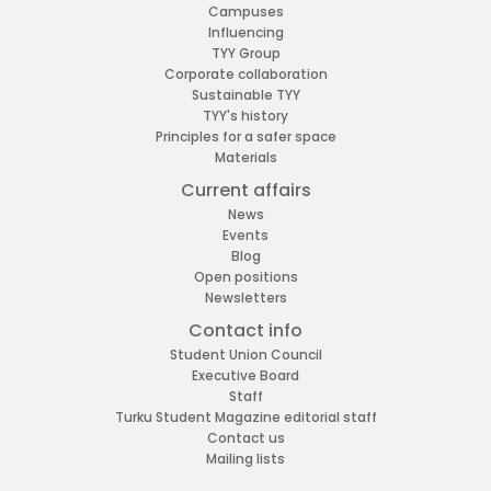
Campuses
Influencing
TYY Group
Corporate collaboration
Sustainable TYY
TYY's history
Principles for a safer space
Materials
Current affairs
News
Events
Blog
Open positions
Newsletters
Contact info
Student Union Council
Executive Board
Staff
Turku Student Magazine editorial staff
Contact us
Mailing lists