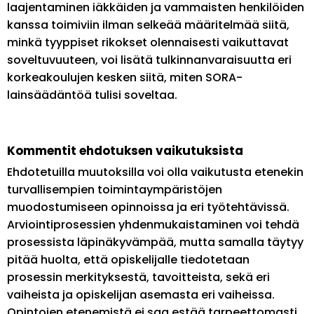
laajentaminen iäkkäiden ja vammaisten henkilöiden
kanssa toimiviin ilman selkeää määritelmää siitä,
minkä tyyppiset rikokset olennaisesti vaikuttavat
soveltuvuuteen, voi lisätä tulkinnanvaraisuutta eri
korkeakoulujen kesken siitä, miten SORA-
lainsäädäntöä tulisi soveltaa.
Kommentit ehdotuksen vaikutuksista
Ehdotetuilla muutoksilla voi olla vaikutusta etenekin
turvallisempien toimintaympäristöjen
muodostumiseen opinnoissa ja eri työtehtävissä.
Arviointiprosessien yhdenmukaistaminen voi tehdä
prosessista läpinäkyvämpää, mutta samalla täytyy
pitää huolta, että opiskelijalle tiedotetaan
prosessin merkityksestä, tavoitteista, sekä eri
vaiheista ja opiskelijan asemasta eri vaiheissa.
Opintojen etenemistä ei saa estää tarpeettomasti,