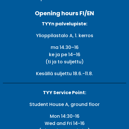
Opening hours FI/EN
TYYn palvelupiste:
Ylioppilastalo A, 1. kerros
ma 14.30–16
ke ja pe 14–16
(ti ja to suljettu)
Kesällä suljettu 18.6.-11.8.
TYY Service Point:
Student House A, ground floor
Mon 14:30-16
Wed and Fri 14-16