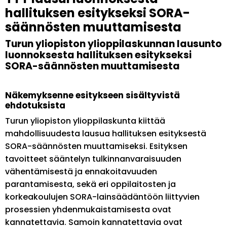
hallituksen esitykseksi SORA-
säännösten muuttamisesta
Turun yliopiston ylioppilaskunnan lausunto
luonnoksesta hallituksen esitykseksi
SORA-säännösten muuttamisesta
Näkemyksenne esitykseen sisältyvistä
ehdotuksista
Turun yliopiston ylioppilaskunta kiittää
mahdollisuudesta lausua hallituksen esityksestä
SORA-säännösten muuttamiseksi. Esityksen
tavoitteet sääntelyn tulkinnanvaraisuuden
vähentämisestä ja ennakoitavuuden
parantamisesta, sekä eri oppilaitosten ja
korkeakoulujen SORA-lainsäädäntöön liittyvien
prosessien yhdenmukaistamisesta ovat
kannatettavia. Samoin kannatettavia ovat