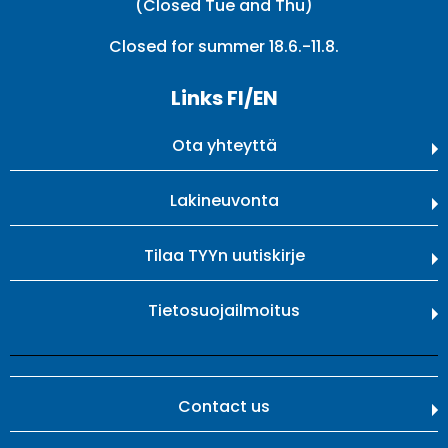
(Closed Tue and Thu)
Closed for summer 18.6.-11.8.
Links FI/EN
Ota yhteyttä
Lakineuvonta
Tilaa TYYn uutiskirje
Tietosuojailmoitus
Contact us