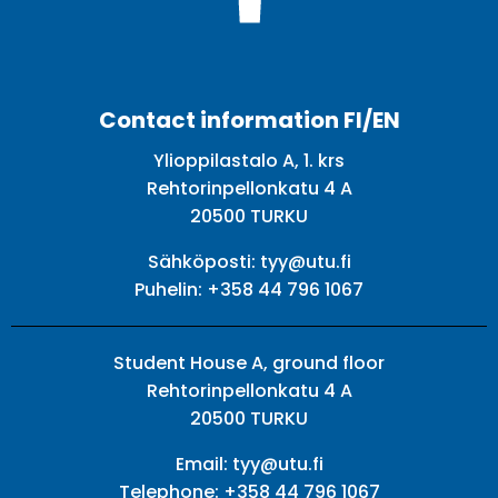
Facebook
Twitter
Youtube
Instagram
Contact information FI/EN
Ylioppilastalo A, 1. krs
Rehtorinpellonkatu 4 A
20500 TURKU
Sähköposti:
tyy@utu.fi
Puhelin:
+358 44 796 1067
Student House A, ground floor
Rehtorinpellonkatu 4 A
20500 TURKU
Email:
tyy@utu.fi
Telephone:
+358 44 796 1067