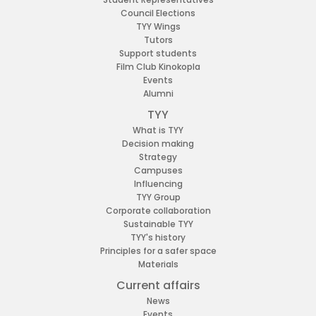
Council Elections
TYY Wings
Tutors
Support students
Film Club Kinokopla
Events
Alumni
TYY
What is TYY
Decision making
Strategy
Campuses
Influencing
TYY Group
Corporate collaboration
Sustainable TYY
TYY's history
Principles for a safer space
Materials
Current affairs
News
Events