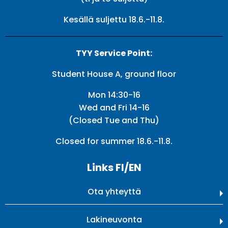
Kesällä suljettu 18.6.-11.8.
TYY Service Point:
Student House A, ground floor
Mon 14:30-16
Wed and Fri 14-16
(Closed Tue and Thu)
Closed for summer 18.6.-11.8.
Links FI/EN
Ota yhteyttä
Lakineuvonta