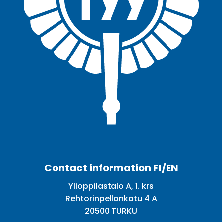
Facebook
Twitter
Youtube
Instagram
Contact information FI/EN
Ylioppilastalo A, 1. krs
Rehtorinpellonkatu 4 A
20500 TURKU