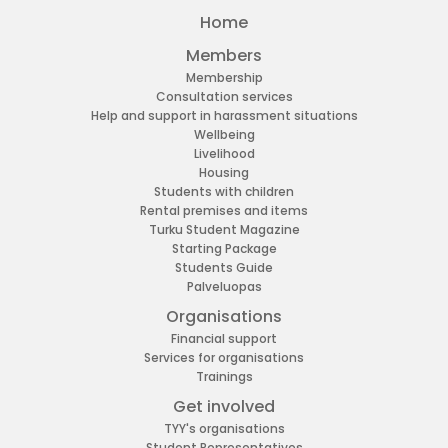
Home
Members
Membership
Consultation services
Help and support in harassment situations
Wellbeing
Livelihood
Housing
Students with children
Rental premises and items
Turku Student Magazine
Starting Package
Students Guide
Palveluopas
Organisations
Financial support
Services for organisations
Trainings
Get involved
TYY's organisations
Student Representatives